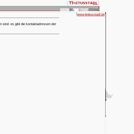
www.tinitusstadl.de
en sind. es gibt die kontaktadressen der