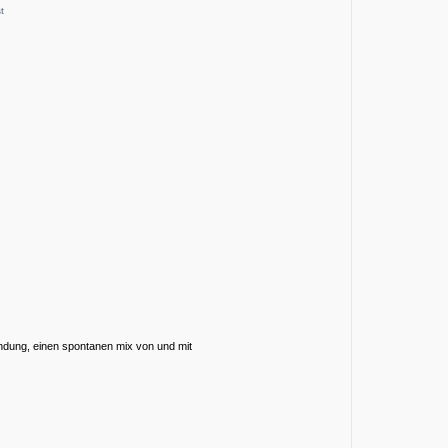
st
ndung, einen spontanen mix von und mit