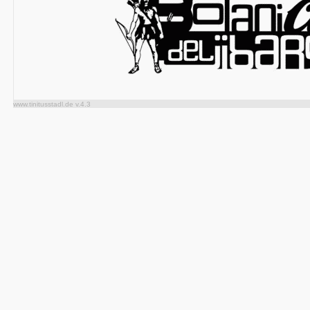
www.tinitusstadl.de v.4.3