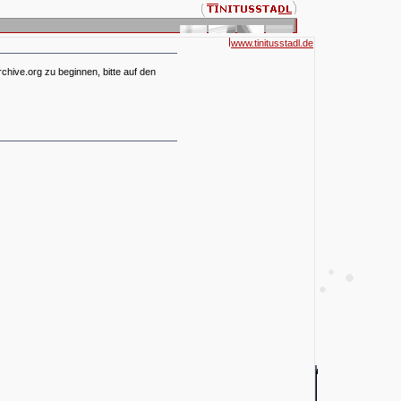
www.tinitusstadl.de
hive.org zu beginnen, bitte auf den